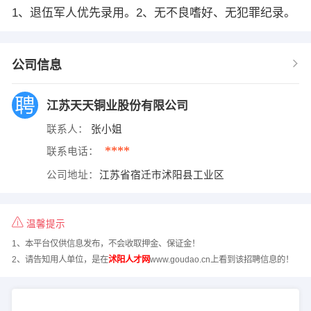
1、退伍军人优先录用。2、无不良嗜好、无犯罪纪录。
公司信息
江苏天天铜业股份有限公司
联系人：
张小姐
****
联系电话：
公司地址：
江苏省宿迁市沭阳县工业区
温馨提示
1、本平台仅供信息发布，不会收取押金、保证金！
2、请告知用人单位，是在
沭阳人才网
www.goudao.cn上看到该招聘信息的！