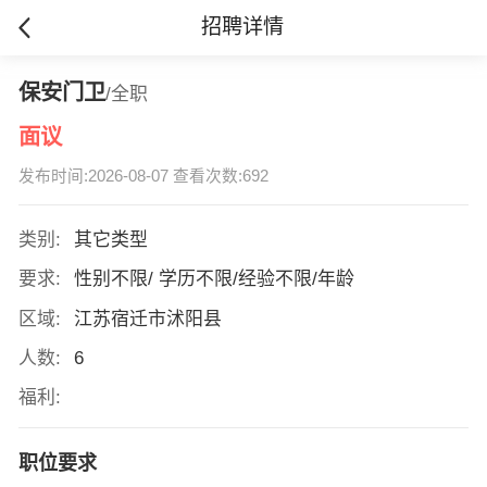
招聘详情
保安门卫
/全职
面议
发布时间:2026-08-07 查看次数:692
类别:
其它类型
要求:
性别不限/ 学历不限/经验不限/年龄
区域:
江苏宿迁市沭阳县
人数:
6
福利:
职位要求