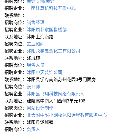
招聘岗位：
会计
总帐会计
招聘企业：
一明计算机科技开发中心
联系地址：
招聘岗位：
销售经理
招聘企业：
沭阳颖都家园售楼部
联系地址：沭阳上海南路
招聘岗位：
置业顾问
招聘企业：
沭阳永鑫五金化工有限公司
联系地址：沭城镇
招聘岗位：
销售人员
招聘企业：
沭阳中天装饰公司
联系地址：沭阳县学府南路苏州花园3号门面房
招聘岗位：
设计师
招聘企业：
沭阳县飞翔科技网络有限公司
联系地址：建陵高中南大门西侧3单元106
招聘岗位：
网站设计制作
招聘企业：
北大附中附小网校沭阳远程教育服务中心
联系地址：沭阳县沭城镇
招聘岗位：
负责人